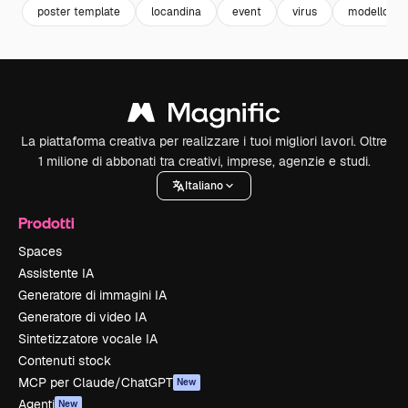
poster template
locandina
event
virus
modello
La piattaforma creativa per realizzare i tuoi migliori lavori. Oltre
1 milione di abbonati tra creativi, imprese, agenzie e studi.
Italiano
Prodotti
Spaces
Assistente IA
Generatore di immagini IA
Generatore di video IA
Sintetizzatore vocale IA
Contenuti stock
MCP per Claude/ChatGPT
New
Agenti
New