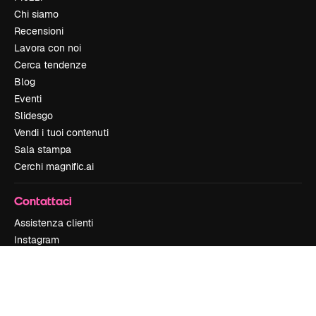
Chi siamo
Recensioni
Lavora con noi
Cerca tendenze
Blog
Eventi
Slidesgo
Vendi i tuoi contenuti
Sala stampa
Cerchi magnific.ai
Contattaci
Assistenza clienti
Instagram
YouTube
LinkedIn
TikTok
Discord