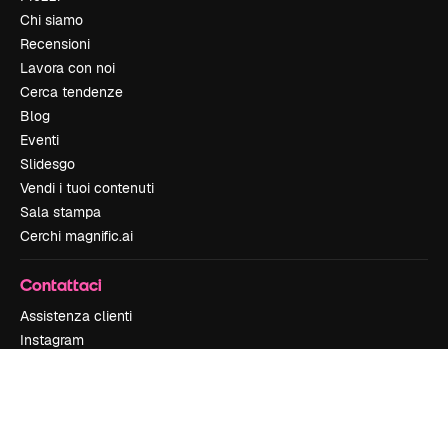
Chi siamo
Recensioni
Lavora con noi
Cerca tendenze
Blog
Eventi
Slidesgo
Vendi i tuoi contenuti
Sala stampa
Cerchi magnific.ai
Contattaci
Assistenza clienti
Instagram
YouTube
LinkedIn
TikTok
Discord