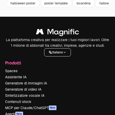
halloween poster
poster template
locandina
halloween
La piattaforma creativa per realizzare i tuoi migliori lavori. Oltre
1 milione di abbonati tra creativi, imprese, agenzie e studi.
Italiano
Prodotti
Spaces
Assistente IA
Generatore di immagini IA
Generatore di video IA
Sintetizzatore vocale IA
Contenuti stock
MCP per Claude/ChatGPT
New
Agenti
New