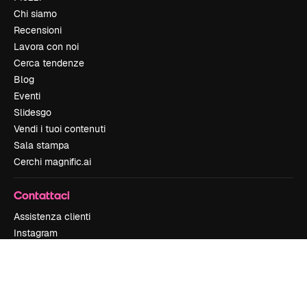
Chi siamo
Recensioni
Lavora con noi
Cerca tendenze
Blog
Eventi
Slidesgo
Vendi i tuoi contenuti
Sala stampa
Cerchi magnific.ai
Contattaci
Assistenza clienti
Instagram
YouTube
LinkedIn
TikTok
Discord