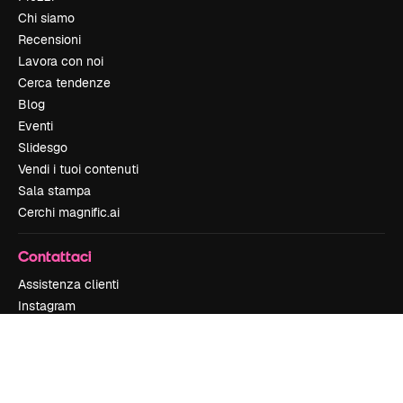
Chi siamo
Recensioni
Lavora con noi
Cerca tendenze
Blog
Eventi
Slidesgo
Vendi i tuoi contenuti
Sala stampa
Cerchi magnific.ai
Contattaci
Assistenza clienti
Instagram
YouTube
LinkedIn
TikTok
Discord