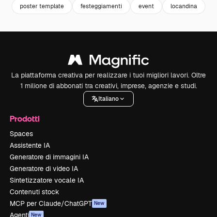
poster template
festeggiamenti
event
locandina
La piattaforma creativa per realizzare i tuoi migliori lavori. Oltre
1 milione di abbonati tra creativi, imprese, agenzie e studi.
Italiano
Prodotti
Spaces
Assistente IA
Generatore di immagini IA
Generatore di video IA
Sintetizzatore vocale IA
Contenuti stock
MCP per Claude/ChatGPT
New
Agenti
New