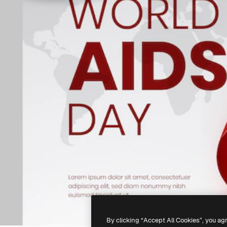
By clicking “Accept All Cookies”, you ag