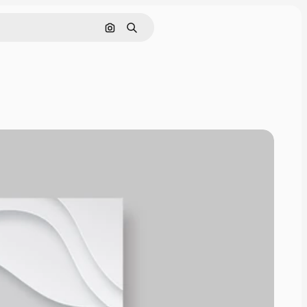
Cerca per immagine
Ricerca