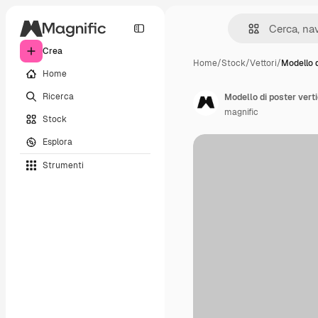
Crea
Home
/
Stock
/
Vettori
/
Modello 
Home
Ricerca
Modello di poster verti
magnific
Stock
Esplora
Strumenti