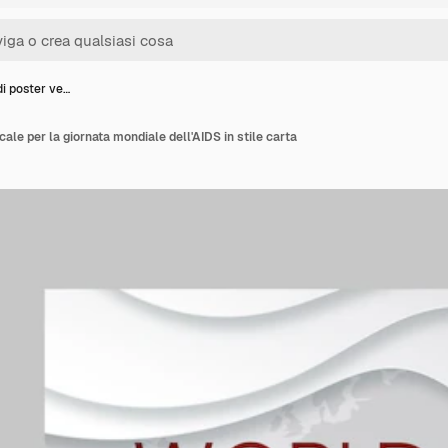
di poster ve…
cale per la giornata mondiale dell'AIDS in stile carta