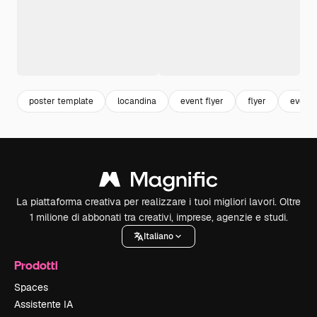
poster template
locandina
event flyer
flyer
event
La piattaforma creativa per realizzare i tuoi migliori lavori. Oltre
1 milione di abbonati tra creativi, imprese, agenzie e studi.
Italiano
Prodotti
Spaces
Assistente IA