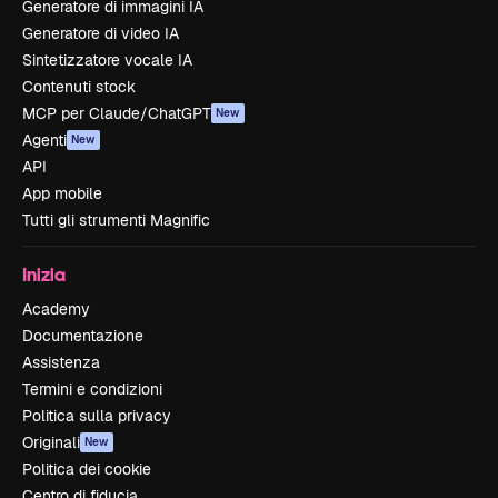
Generatore di immagini IA
Generatore di video IA
Sintetizzatore vocale IA
Contenuti stock
MCP per Claude/ChatGPT
New
Agenti
New
API
App mobile
Tutti gli strumenti Magnific
Inizia
Academy
Documentazione
Assistenza
Termini e condizioni
Politica sulla privacy
Originali
New
Politica dei cookie
Centro di fiducia