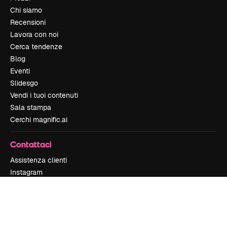
Chi siamo
Recensioni
Lavora con noi
Cerca tendenze
Blog
Eventi
Slidesgo
Vendi i tuoi contenuti
Sala stampa
Cerchi magnific.ai
Contattaci
Assistenza clienti
Instagram
YouTube
LinkedIn
TikTok
Discord