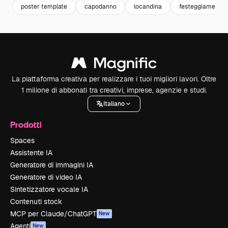
poster template
capodanno
locandina
festeggiamenti
La piattaforma creativa per realizzare i tuoi migliori lavori. Oltre
1 milione di abbonati tra creativi, imprese, agenzie e studi.
Italiano
Prodotti
Spaces
Assistente IA
Generatore di immagini IA
Generatore di video IA
Sintetizzatore vocale IA
Contenuti stock
MCP per Claude/ChatGPT
New
Agenti
New