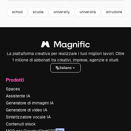
school
scuola
university
università
istruzione
La piattaforma creativa per realizzare i tuoi migliori lavori. Oltre
1 milione di abbonati tra creativi, imprese, agenzie e studi.
Italiano
Prodotti
Spaces
Assistente IA
Generatore di immagini IA
Generatore di video IA
Sintetizzatore vocale IA
Contenuti stock
New