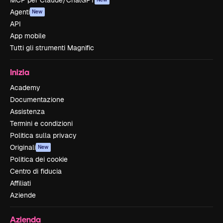
MCP per Claude/ChatGPT
Agenti
New
API
App mobile
Tutti gli strumenti Magnific
Inizia
Academy
Documentazione
Assistenza
Termini e condizioni
Politica sulla privacy
Originali
New
Politica dei cookie
Centro di fiducia
Affiliati
Aziende
Azienda