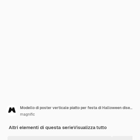
Modello di poster verticale piatto per festa di Halloween disegnato a mano
magnific
Altri elementi di questa serie
Visualizza tutto