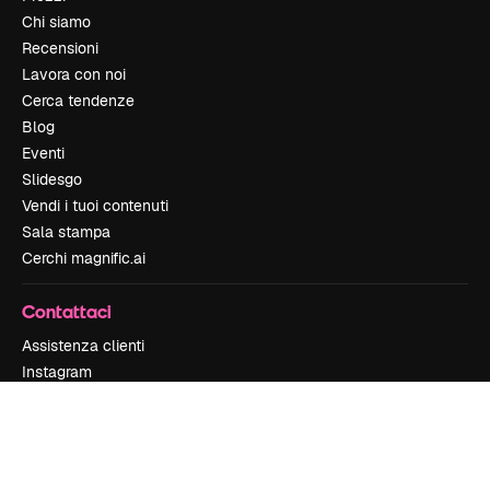
Chi siamo
Recensioni
Lavora con noi
Cerca tendenze
Blog
Eventi
Slidesgo
Vendi i tuoi contenuti
Sala stampa
Cerchi magnific.ai
Contattaci
Assistenza clienti
Instagram
YouTube
LinkedIn
TikTok
Discord