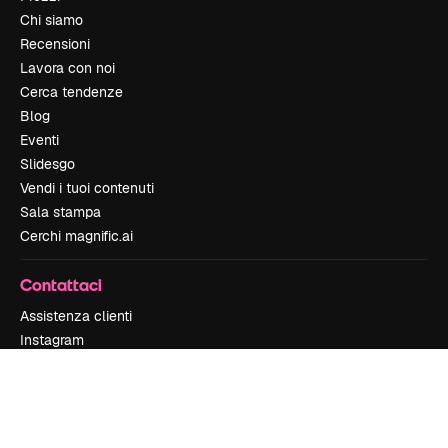
Chi siamo
Recensioni
Lavora con noi
Cerca tendenze
Blog
Eventi
Slidesgo
Vendi i tuoi contenuti
Sala stampa
Cerchi magnific.ai
Contattaci
Assistenza clienti
Instagram
YouTube
LinkedIn
TikTok
Discord