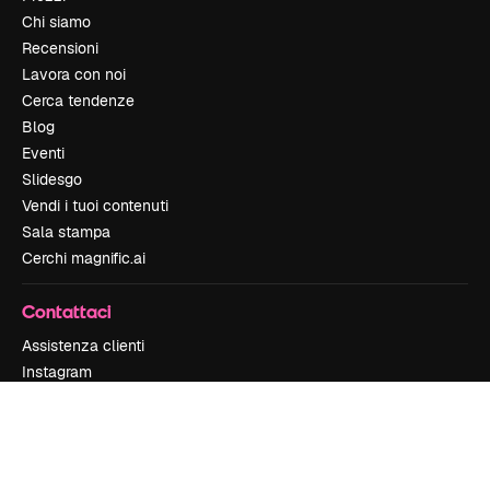
Chi siamo
Recensioni
Lavora con noi
Cerca tendenze
Blog
Eventi
Slidesgo
Vendi i tuoi contenuti
Sala stampa
Cerchi magnific.ai
Contattaci
Assistenza clienti
Instagram
YouTube
LinkedIn
TikTok
Discord