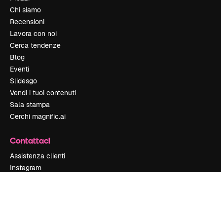
Chi siamo
Recensioni
Lavora con noi
Cerca tendenze
Blog
Eventi
Slidesgo
Vendi i tuoi contenuti
Sala stampa
Cerchi magnific.ai
Contattaci
Assistenza clienti
Instagram
YouTube
LinkedIn
TikTok
Discord