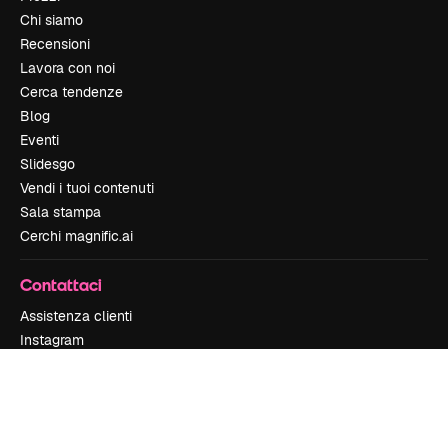
Chi siamo
Recensioni
Lavora con noi
Cerca tendenze
Blog
Eventi
Slidesgo
Vendi i tuoi contenuti
Sala stampa
Cerchi magnific.ai
Contattaci
Assistenza clienti
Instagram
YouTube
LinkedIn
TikTok
Discord