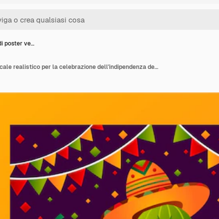
di poster ve…
Modello di poster verticale realistico per la celebrazione dell'indipendenza del Messico