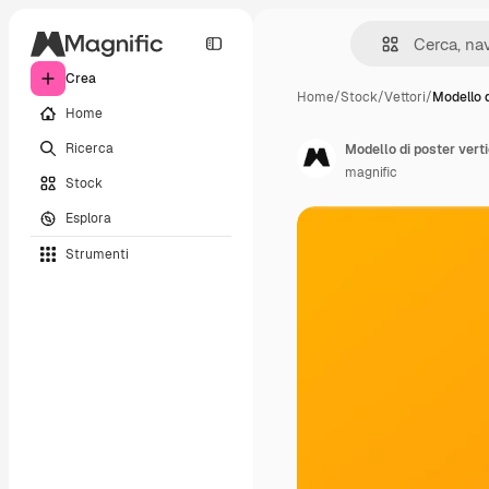
Crea
Home
/
Stock
/
Vettori
/
Modello 
Home
Ricerca
magnific
Stock
Esplora
Strumenti