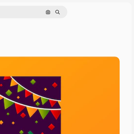
Cerca per immagine
Ricerca