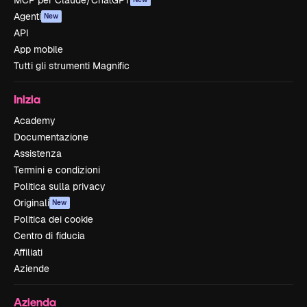
MCP per Claude/ChatGPT
Agenti
New
API
App mobile
Tutti gli strumenti Magnific
Inizia
Academy
Documentazione
Assistenza
Termini e condizioni
Politica sulla privacy
Originali
New
Politica dei cookie
Centro di fiducia
Affiliati
Aziende
Azienda