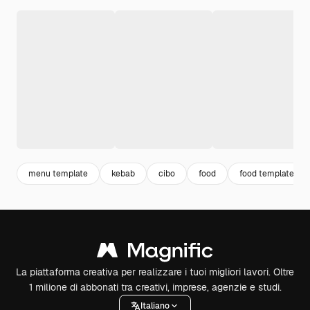
menu template
kebab
cibo
food
food template
La piattaforma creativa per realizzare i tuoi migliori lavori. Oltre
1 milione di abbonati tra creativi, imprese, agenzie e studi.
Italiano