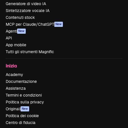
Generatore di video IA
Sintetizzatore vocale IA
Contenuti stock
MCP per Claude/ChatGPT
New
Agenti
New
API
App mobile
Tutti gli strumenti Magnific
Inizia
Academy
Documentazione
Assistenza
Termini e condizioni
Politica sulla privacy
Originali
New
Politica dei cookie
Centro di fiducia