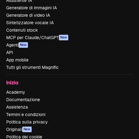
Assistente IA
Generatore di immagini IA
Generatore di video IA
Sintetizzatore vocale IA
Contenuti stock
MCP per Claude/ChatGPT
New
Agenti
New
API
App mobile
Tutti gli strumenti Magnific
Inizia
Academy
Documentazione
Assistenza
Termini e condizioni
Politica sulla privacy
Originali
New
Politica dei cookie