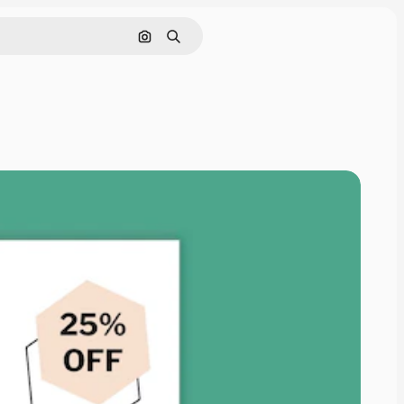
Cerca per immagine
Ricerca