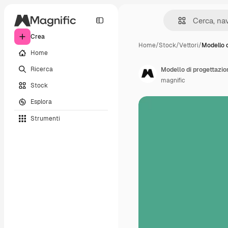
Crea
Home
/
Stock
/
Vettori
/
Modello 
Home
Ricerca
Modello di progettazio
magnific
Stock
Esplora
Strumenti