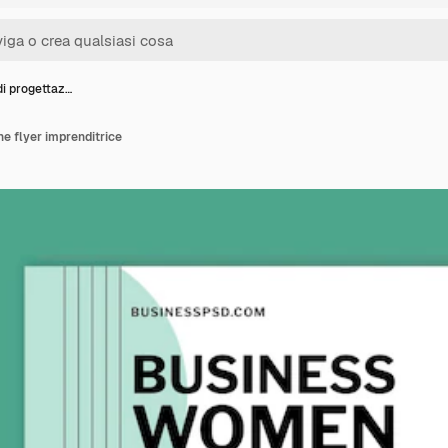
di progettaz…
ne flyer imprenditrice