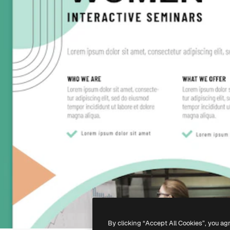
By clicking “Accept All Cookies”, you ag