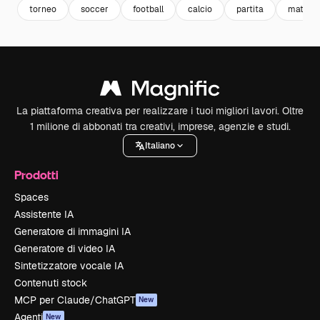
torneo
soccer
football
calcio
partita
match
La piattaforma creativa per realizzare i tuoi migliori lavori. Oltre
1 milione di abbonati tra creativi, imprese, agenzie e studi.
Italiano
Prodotti
Spaces
Assistente IA
Generatore di immagini IA
Generatore di video IA
Sintetizzatore vocale IA
Contenuti stock
MCP per Claude/ChatGPT
New
Agenti
New