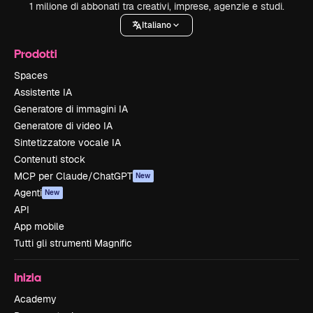
1 milione di abbonati tra creativi, imprese, agenzie e studi.
Italiano
Prodotti
Spaces
Assistente IA
Generatore di immagini IA
Generatore di video IA
Sintetizzatore vocale IA
Contenuti stock
MCP per Claude/ChatGPT
New
Agenti
New
API
App mobile
Tutti gli strumenti Magnific
Inizia
Academy