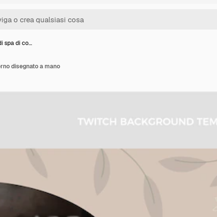
i spa di co…
orno disegnato a mano