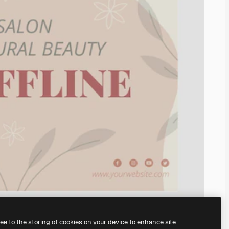
ree to the storing of cookies on your device to enhance site