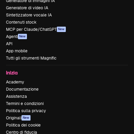
Generatore di immagini IA
Generatore di video IA
Sintetizzatore vocale IA
Contenuti stock
MCP per Claude/ChatGPT
New
Agenti
New
API
App mobile
Tutti gli strumenti Magnific
Inizia
Academy
Documentazione
Assistenza
Termini e condizioni
Politica sulla privacy
Originali
New
Politica dei cookie
Centro di fiducia