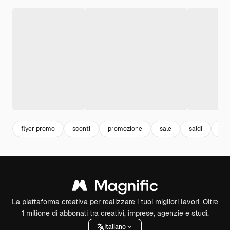
flyer promo
sconti
promozione
sale
saldi
pr
La piattaforma creativa per realizzare i tuoi migliori lavori. Oltre
1 milione di abbonati tra creativi, imprese, agenzie e studi.
Italiano