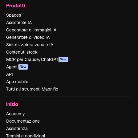
Prodotti
Spaces
Assistente IA
Generatore di immagini IA
Generatore di video IA
Sintetizzatore vocale IA
Contenuti stock
MCP per Claude/ChatGPT
New
Agenti
New
API
App mobile
Tutti gli strumenti Magnific
Inizia
Academy
Documentazione
Assistenza
Termini e condizioni