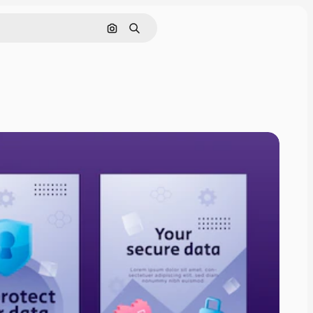
Cerca per immagine
Ricerca