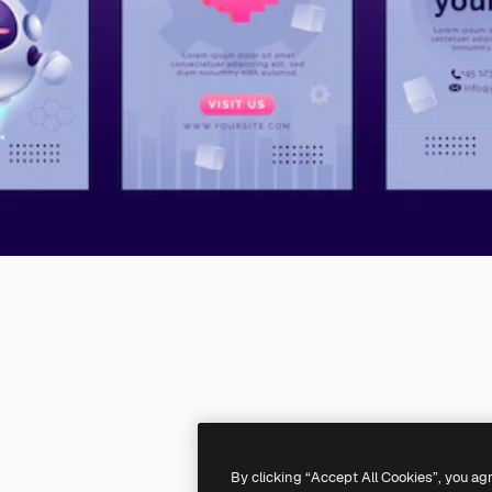
By clicking “Accept All Cookies”, you ag