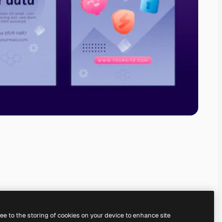
ree to the storing of cookies on your device to enhance site