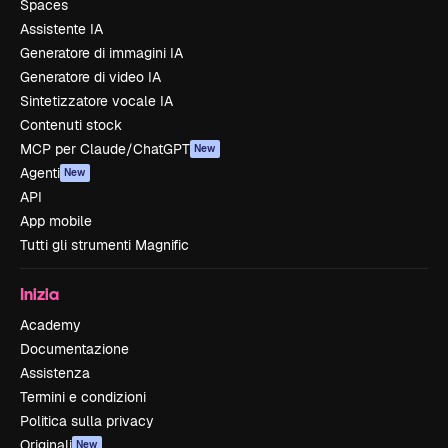
Spaces
Assistente IA
Generatore di immagini IA
Generatore di video IA
Sintetizzatore vocale IA
Contenuti stock
MCP per Claude/ChatGPT
New
Agenti
New
API
App mobile
Tutti gli strumenti Magnific
Inizia
Academy
Documentazione
Assistenza
Termini e condizioni
Politica sulla privacy
Originali
New