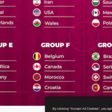
By clicking “Accept All Cookies”, you ag