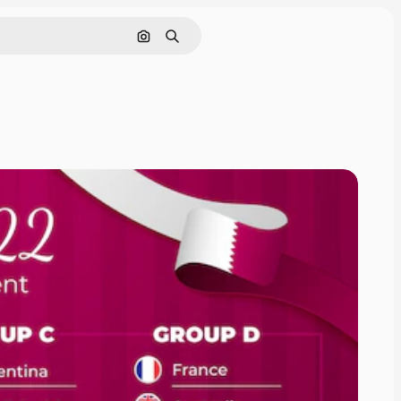
Cerca per immagine
Ricerca