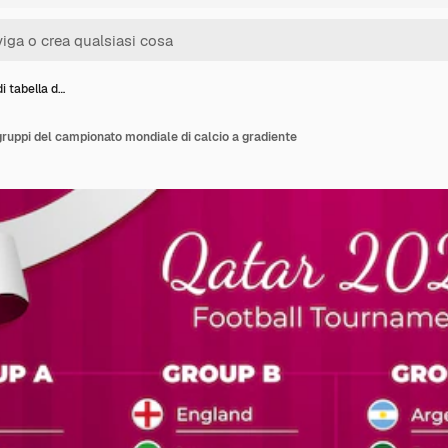
i tabella d…
gruppi del campionato mondiale di calcio a gradiente