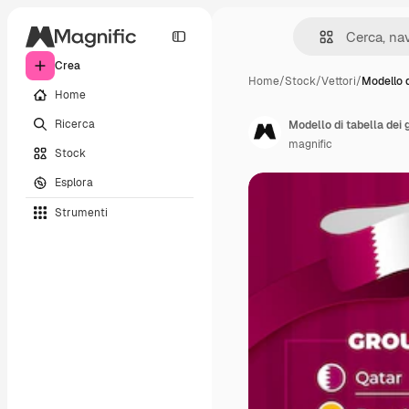
Crea
Home
/
Stock
/
Vettori
/
Modello d
Home
Ricerca
Modello di tabella dei 
magnific
Stock
Esplora
Strumenti