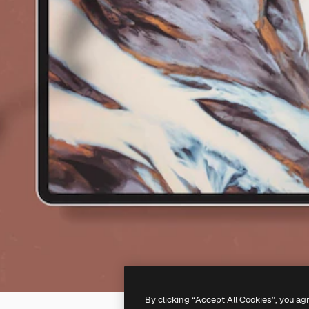
By clicking “Accept All Cookies”, you ag