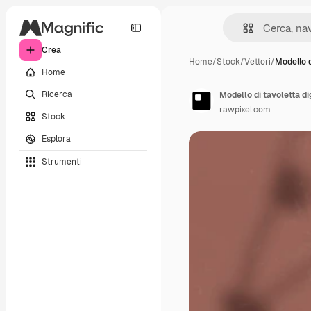
Crea
Home
/
Stock
/
Vettori
/
Modello d
Home
Ricerca
Modello di tavoletta di
rawpixel.com
Stock
Esplora
Strumenti