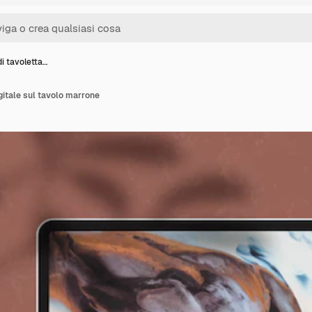
i tavoletta…
gitale sul tavolo marrone