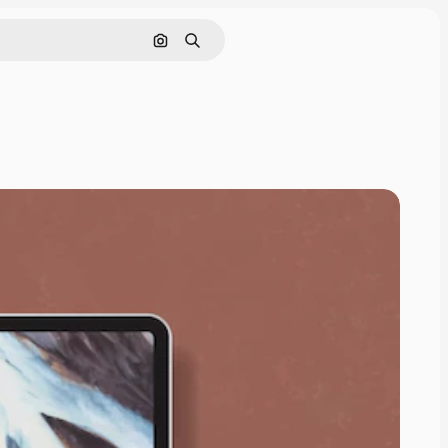
Cerca per immagine
Ricerca