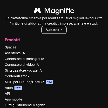
La piattaforma creativa per realizzare i tuoi migliori lavori. Oltre
1 milione di abbonati tra creativi, imprese, agenzie e studi.
Italiano
Prodotti
Spaces
Assistente IA
Generatore di immagini IA
Generatore di video IA
Sintetizzatore vocale IA
Contenuti stock
MCP per Claude/ChatGPT
New
Agenti
New
API
App mobile
Tutti gli strumenti Magnific