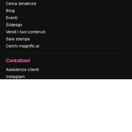
Cerca tendenze
Blog
Eventi
Slidesgo
Vendi i tuoi contenuti
Sala stampa
Cerchi magnific.ai
Contattaci
Assistenza clienti
Instagram
YouTube
LinkedIn
TikTok
Discord
X
Reddit