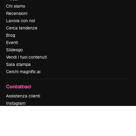
Chi siamo
Recensioni
Lavora con noi
Cerca tendenze
Blog
Eventi
Slidesgo
Vendi i tuoi contenuti
Sala stampa
Cerchi magnific.ai
Contattaci
Assistenza clienti
Instagram
YouTube
LinkedIn
TikTok
Discord