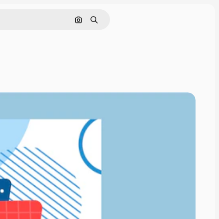
Cerca per immagine
Ricerca