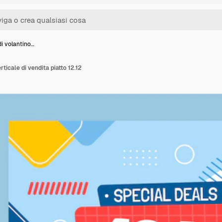
i volantino…
ticale di vendita piatto 12.12