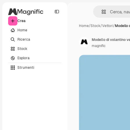
Crea
Home
/
Stock
/
Vettori
/
Modello d
Home
Ricerca
Modello di volantino ver
magnific
Stock
Esplora
Strumenti