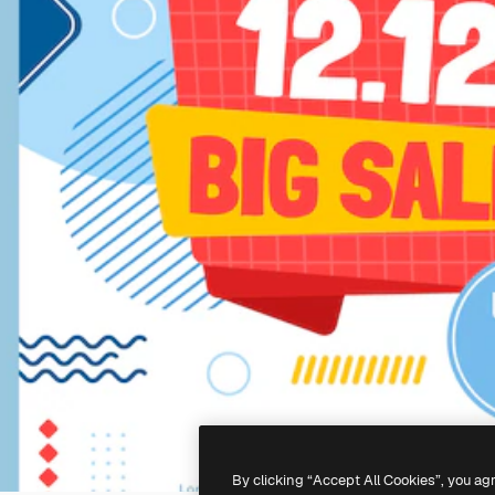
By clicking “Accept All Cookies”, you ag