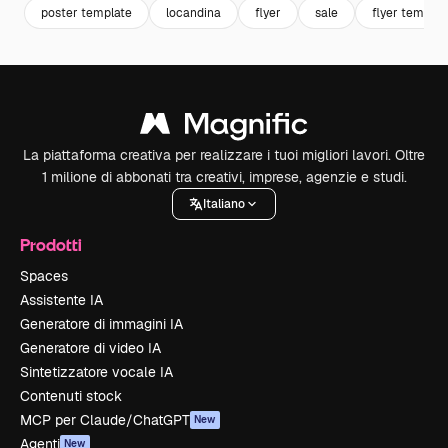
poster template
locandina
flyer
sale
flyer templat
La piattaforma creativa per realizzare i tuoi migliori lavori. Oltre
1 milione di abbonati tra creativi, imprese, agenzie e studi.
Italiano
Prodotti
Spaces
Assistente IA
Generatore di immagini IA
Generatore di video IA
Sintetizzatore vocale IA
Contenuti stock
MCP per Claude/ChatGPT
New
Agenti
New