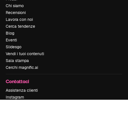
Chi siamo
Recensioni
Lavora con noi
Cerca tendenze
Blog
Eventi
Slidesgo
Vendi i tuoi contenuti
Sala stampa
Cerchi magnific.ai
Contattaci
Assistenza clienti
Instagram
YouTube
LinkedIn
TikTok
Discord