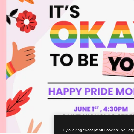
By clicking “Accept All Cookies”, you ag