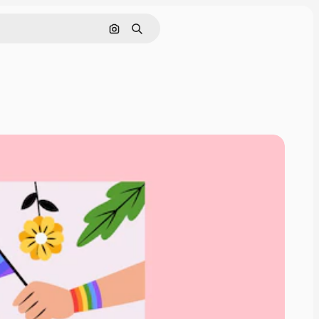
Cerca per immagine
Ricerca