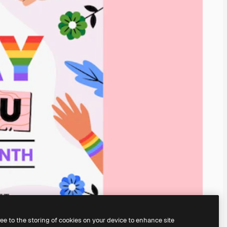
ree to the storing of cookies on your device to enhance site