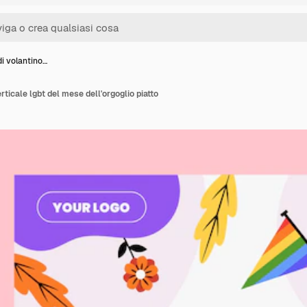
i volantino…
rticale lgbt del mese dell'orgoglio piatto