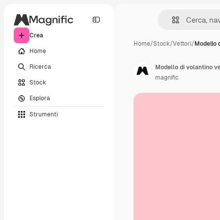
Crea
Home
/
Stock
/
Vettori
/
Modello d
Home
Ricerca
Modello di volantino ve
magnific
Stock
Esplora
Strumenti