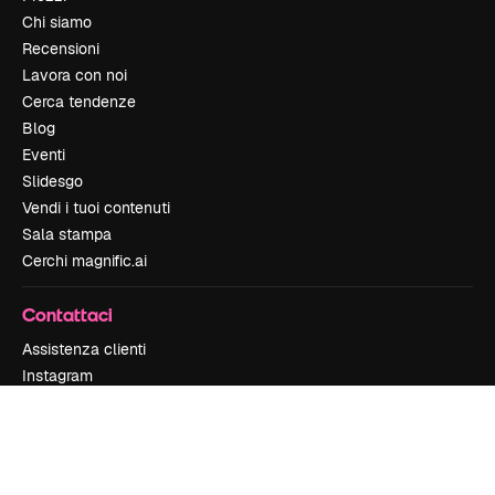
Chi siamo
Recensioni
Lavora con noi
Cerca tendenze
Blog
Eventi
Slidesgo
Vendi i tuoi contenuti
Sala stampa
Cerchi magnific.ai
Contattaci
Assistenza clienti
Instagram
YouTube
LinkedIn
TikTok
Discord