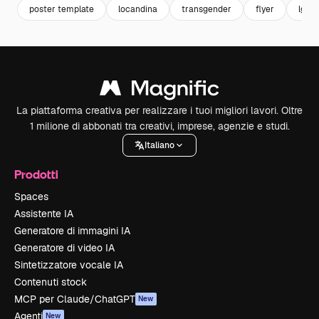
poster template
locandina
transgender
flyer
lgbt
La piattaforma creativa per realizzare i tuoi migliori lavori. Oltre
1 milione di abbonati tra creativi, imprese, agenzie e studi.
Italiano
Prodotti
Spaces
Assistente IA
Generatore di immagini IA
Generatore di video IA
Sintetizzatore vocale IA
Contenuti stock
MCP per Claude/ChatGPT
New
Agenti
New