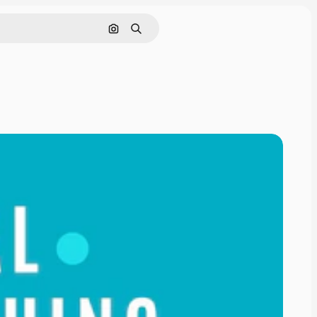
Cerca per immagine
Ricerca