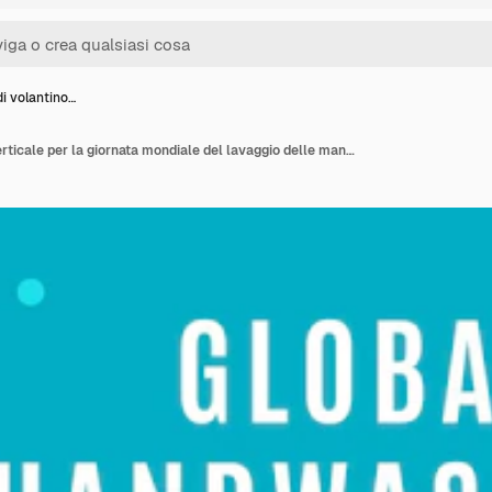
i volantino…
Modello di volantino verticale per la giornata mondiale del lavaggio delle mani in stile carta