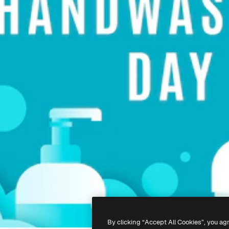
By clicking “Accept All Cookies”, you ag