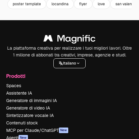
poster template
locandina
flyer
love
san valentino
La piattaforma creativa per realizzare i tuoi migliori lavori. Oltre
1 milione di abbonati tra creativi, imprese, agenzie e studi.
Italiano
Prodotti
Spaces
Assistente IA
Generatore di immagini IA
Generatore di video IA
Sintetizzatore vocale IA
Contenuti stock
MCP per Claude/ChatGPT
New
Agenti
New