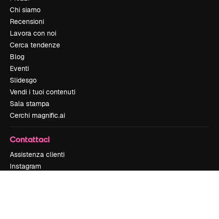
Chi siamo
Recensioni
Lavora con noi
Cerca tendenze
Blog
Eventi
Slidesgo
Vendi i tuoi contenuti
Sala stampa
Cerchi magnific.ai
Contattaci
Assistenza clienti
Instagram
YouTube
LinkedIn
TikTok
Discord