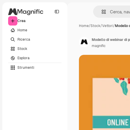
Crea
Home
/
Stock
/
Vettori
/
Modello 
Home
Ricerca
Modello di webinar di p
magnific
Stock
Esplora
Strumenti