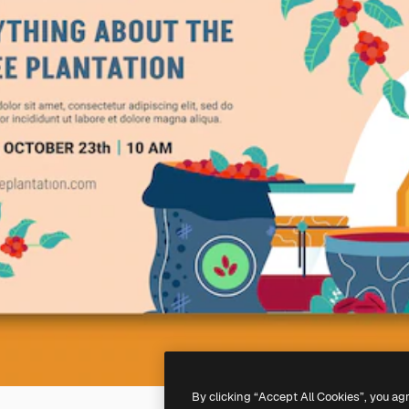
By clicking “Accept All Cookies”, you ag