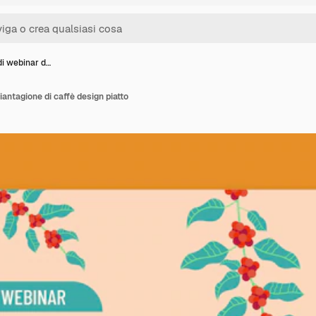
di webinar d…
iantagione di caffè design piatto