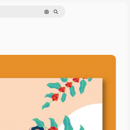
Cerca per immagine
Ricerca