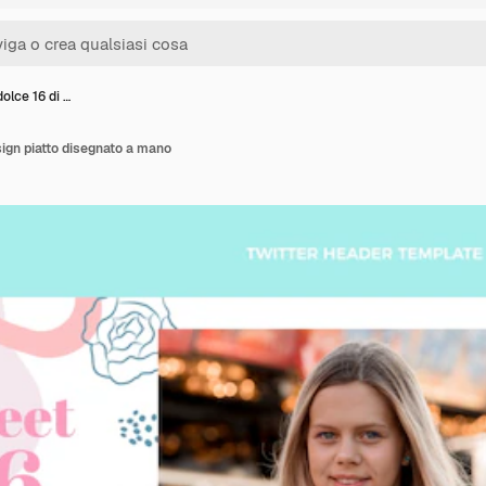
olce 16 di …
sign piatto disegnato a mano