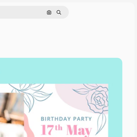
Cerca per immagine
Ricerca