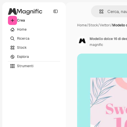
Crea
Home
/
Stock
/
Vettori
/
Modello d
Home
Ricerca
Modello dolce 16 di de
magnific
Stock
Esplora
Strumenti