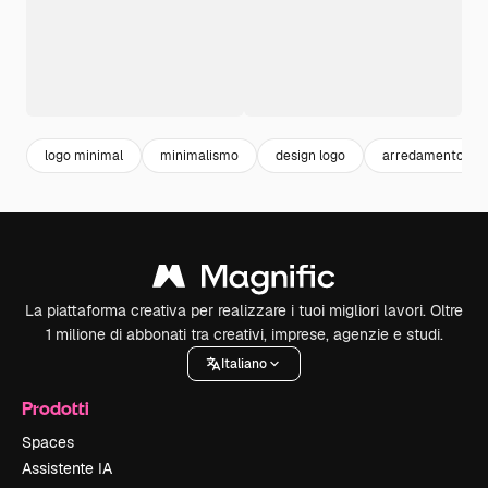
logo minimal
minimalismo
design logo
arredamento
La piattaforma creativa per realizzare i tuoi migliori lavori. Oltre
1 milione di abbonati tra creativi, imprese, agenzie e studi.
Italiano
Prodotti
Spaces
Assistente IA