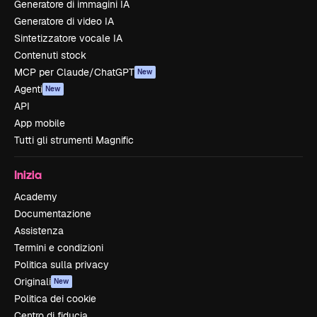
Generatore di immagini IA
Generatore di video IA
Sintetizzatore vocale IA
Contenuti stock
MCP per Claude/ChatGPT
New
Agenti
New
API
App mobile
Tutti gli strumenti Magnific
Inizia
Academy
Documentazione
Assistenza
Termini e condizioni
Politica sulla privacy
Originali
New
Politica dei cookie
Centro di fiducia