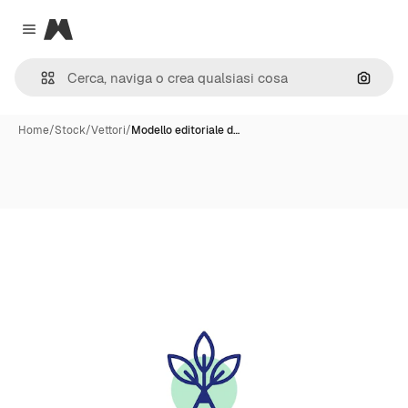
Magnific
Close menu
Cerca 
Home
/
Stock
/
Vettori
/
Modello editoriale d…