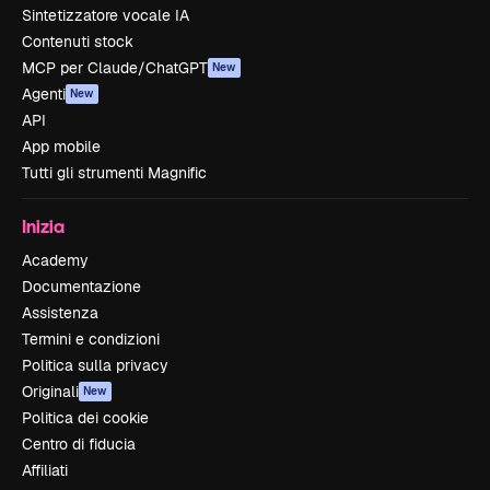
Sintetizzatore vocale IA
Contenuti stock
MCP per Claude/ChatGPT
New
Agenti
New
API
App mobile
Tutti gli strumenti Magnific
Inizia
Academy
Documentazione
Assistenza
Termini e condizioni
Politica sulla privacy
Originali
New
Politica dei cookie
Centro di fiducia
Affiliati