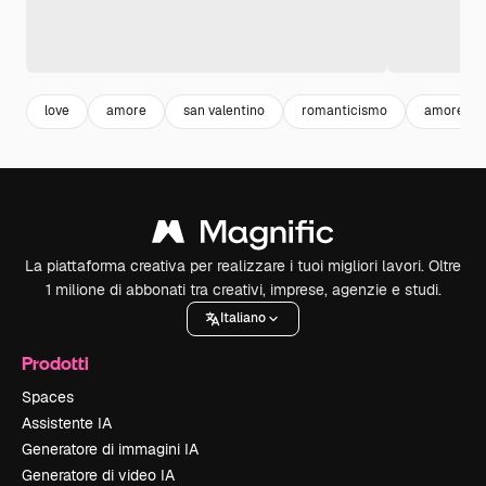
love
amore
san valentino
romanticismo
amore cu
La piattaforma creativa per realizzare i tuoi migliori lavori. Oltre
1 milione di abbonati tra creativi, imprese, agenzie e studi.
Italiano
Prodotti
Spaces
Assistente IA
Generatore di immagini IA
Generatore di video IA