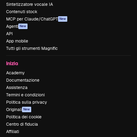
Sintetizzatore vocale IA
Contenuti stock
MCP per Claude/ChatGPT
New
Agenti
New
API
App mobile
Tutti gli strumenti Magnific
Inizia
Academy
Documentazione
Assistenza
Termini e condizioni
Politica sulla privacy
Originali
New
Politica dei cookie
Centro di fiducia
Affiliati