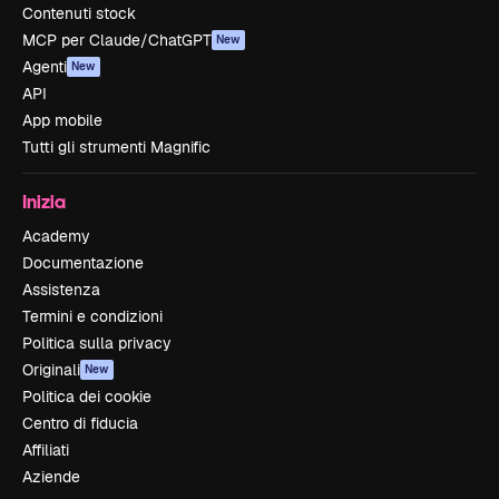
Contenuti stock
MCP per Claude/ChatGPT
New
Agenti
New
API
App mobile
Tutti gli strumenti Magnific
Inizia
Academy
Documentazione
Assistenza
Termini e condizioni
Politica sulla privacy
Originali
New
Politica dei cookie
Centro di fiducia
Affiliati
Aziende