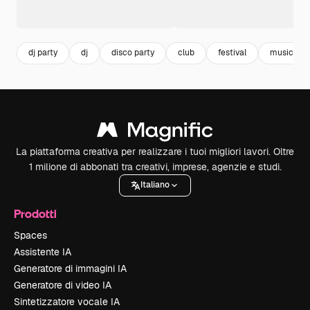
dj party
dj
disco party
club
festival
musica
La piattaforma creativa per realizzare i tuoi migliori lavori. Oltre
1 milione di abbonati tra creativi, imprese, agenzie e studi.
Italiano
Prodotti
Spaces
Assistente IA
Generatore di immagini IA
Generatore di video IA
Sintetizzatore vocale IA