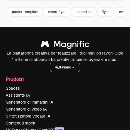
poster template
event flyer
locandina
flyer
event
La piattaforma creativa per realizzare i tuoi migliori lavori. Oltre
1 milione di abbonati tra creativi, imprese, agenzie e studi.
Italiano
Prodotti
Spaces
Assistente IA
Generatore di immagini IA
Generatore di video IA
Sintetizzatore vocale IA
Contenuti stock
New