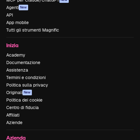
MCP per Claude/ChatGPT
Agenti
New
API
App mobile
Tutti gli strumenti Magnific
Inizia
Academy
Documentazione
Assistenza
Termini e condizioni
Politica sulla privacy
Originali
New
Politica dei cookie
Centro di fiducia
Affiliati
Aziende
Azienda