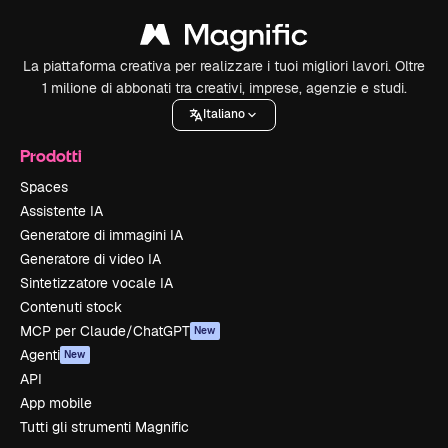
La piattaforma creativa per realizzare i tuoi migliori lavori. Oltre
1 milione di abbonati tra creativi, imprese, agenzie e studi.
Italiano
Prodotti
Spaces
Assistente IA
Generatore di immagini IA
Generatore di video IA
Sintetizzatore vocale IA
Contenuti stock
MCP per Claude/ChatGPT
New
Agenti
New
API
App mobile
Tutti gli strumenti Magnific