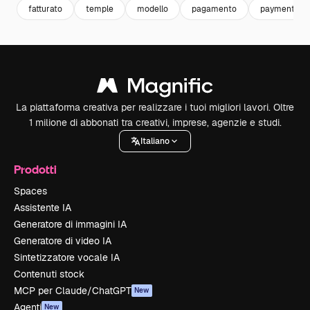
fatturato
temple
modello
pagamento
payment
La piattaforma creativa per realizzare i tuoi migliori lavori. Oltre
1 milione di abbonati tra creativi, imprese, agenzie e studi.
Italiano
Prodotti
Spaces
Assistente IA
Generatore di immagini IA
Generatore di video IA
Sintetizzatore vocale IA
Contenuti stock
MCP per Claude/ChatGPT
New
Agenti
New