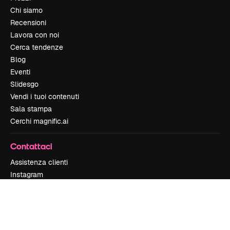
Chi siamo
Recensioni
Lavora con noi
Cerca tendenze
Blog
Eventi
Slidesgo
Vendi i tuoi contenuti
Sala stampa
Cerchi magnific.ai
Contattaci
Assistenza clienti
Instagram
YouTube
LinkedIn
TikTok
Discord