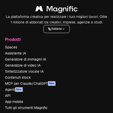
La piattaforma creativa per realizzare i tuoi migliori lavori. Oltre
1 milione di abbonati tra creativi, imprese, agenzie e studi.
Italiano
Prodotti
Spaces
Assistente IA
Generatore di immagini IA
Generatore di video IA
Sintetizzatore vocale IA
Contenuti stock
MCP per Claude/ChatGPT
New
Agenti
New
API
App mobile
Tutti gli strumenti Magnific