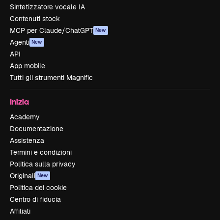
Sintetizzatore vocale IA
Contenuti stock
MCP per Claude/ChatGPT
New
Agenti
New
API
App mobile
Tutti gli strumenti Magnific
Inizia
Academy
Documentazione
Assistenza
Termini e condizioni
Politica sulla privacy
Originali
New
Politica dei cookie
Centro di fiducia
Affiliati