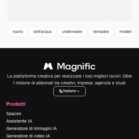
nuoto
sott'acqua
underwater
template
modello
La piattaforma creativa per realizzare i tuoi migliori lavori. Oltre
1 milione di abbonati tra creativi, imprese, agenzie e studi.
Italiano
Prodotti
Spaces
Assistente IA
Generatore di immagini IA
Generatore di video IA