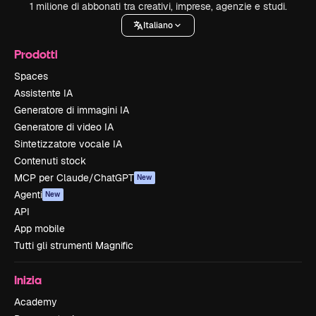
1 milione di abbonati tra creativi, imprese, agenzie e studi.
Italiano
Prodotti
Spaces
Assistente IA
Generatore di immagini IA
Generatore di video IA
Sintetizzatore vocale IA
Contenuti stock
MCP per Claude/ChatGPT
New
Agenti
New
API
App mobile
Tutti gli strumenti Magnific
Inizia
Academy