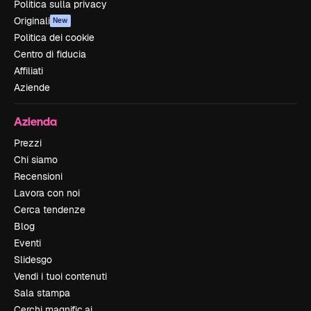
Politica sulla privacy
Originali
New
Politica dei cookie
Centro di fiducia
Affiliati
Aziende
Azienda
Prezzi
Chi siamo
Recensioni
Lavora con noi
Cerca tendenze
Blog
Eventi
Slidesgo
Vendi i tuoi contenuti
Sala stampa
Cerchi magnific.ai