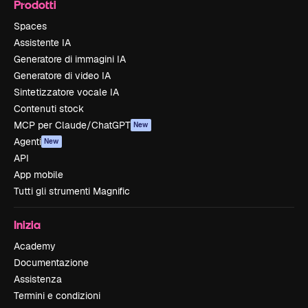
Prodotti
Spaces
Assistente IA
Generatore di immagini IA
Generatore di video IA
Sintetizzatore vocale IA
Contenuti stock
MCP per Claude/ChatGPT
New
Agenti
New
API
App mobile
Tutti gli strumenti Magnific
Inizia
Academy
Documentazione
Assistenza
Termini e condizioni